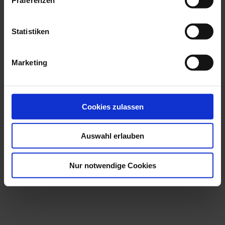
Stallmanagement:
Statistiken
Jürgen Upmeyer, staatl. gepr.
Landwirt
Marketing
Cookies zulassen
Auswahl erlauben
Nur notwendige Cookies